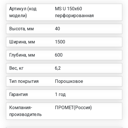
Артикул (код
MS U 150х60
модели)
перфорированная
Высота, мм
40
Ширина, мм
1500
Глубина, мм
600
Вес, кг
6,2
Тип покрытия
Порошковое
Гарантия
1 год
Компания-
ПРОМЕТ(Россия)
производитель