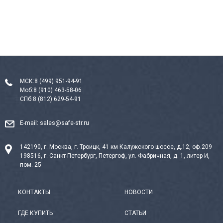
МСК:
8 (499) 951-94-91
Моб:
8 (910) 463-58-06
СПб:
8 (812) 629-54-91
E-mail:
sales@safe-str.ru
142190, г. Москва, г. Троицк, 41 км Калужского шоссе, д.12, оф.209
198516, г. Санкт-Петербург, Петергоф, ул. Фабричная, д. 1, литер И,
пом. 25
КОНТАКТЫ
НОВОСТИ
ГДЕ КУПИТЬ
СТАТЬИ