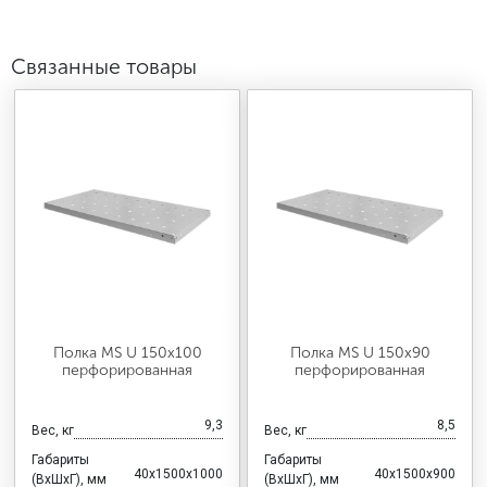
Связанные товары
Полка MS U 150х100
Полка MS U 150х90
перфорированная
перфорированная
9,3
8,5
Вес, кг
Вес, кг
Габариты
Габариты
40x1500x1000
40x1500x900
(ВхШхГ), мм
(ВхШхГ), мм