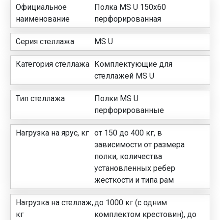
Официальное
Полка MS U 150х60
наименование
перфорированная
Серия стеллажа
MS U
Категория стеллажа
Комплектующие для
стеллажей MS U
Тип стеллажа
Полки MS U
перфорированные
Нагрузка на ярус, кг
от 150 до 400 кг, в
зависимости от размера
полки, количества
установленных ребер
жесткости и типа рам
Нагрузка на стеллаж,
до 1000 кг (с одним
кг
комплектом крестовин), до