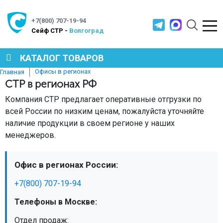
+7(800) 707-19-94
Cейф СТР -
Волгоград
КАТАЛОГ ТОВАРОВ
Офисы в регионах
Главная
СТР в регионах РФ
СЕЙФЫ
Компания СТР предлагает оперативные отгрузки по
всей России по низким ценам, пожалуйста уточняйте
МЕТАЛЛИЧЕСКАЯ МЕБЕЛЬ
наличие продукции в своем регионе у наших
менеджеров.
МЕТАЛЛИЧЕСКИЕ СТЕЛЛАЖИ
Офис в регионах России:
+7(800) 707-19-94
ПРОИЗВОДСТВЕННАЯ МЕБЕЛЬ
Телефоны в Москве:
Отдел продаж: