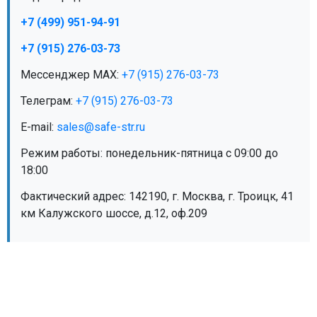
МЕДИЦИНСКАЯ МЕБЕЛЬ
+7 (499) 951-94-91
+7 (915) 276-03-73
СИСТЕМЫ ХРАНЕНИЯ
Мессенджер MAX:
+7 (915) 276-03-73
Телеграм:
+7 (915) 276-03-73
ОФИСНАЯ МЕБЕЛЬ
E-mail:
sales@safe-str.ru
Режим работы: понедельник-пятница с 09:00 до
МЕБЕЛЬ ДЛЯ ДОМА
18:00
Фактический адрес: 142190, г. Москва, г. Троицк, 41
МЕБЕЛЬ ДЛЯ СТОЛОВЫХ
км Калужского шоссе, д.12, оф.209
СТАЛЬНЫЕ ДВЕРИ