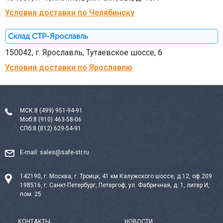
Условия доставки по Челябинску
Склад СТР-Ярославль
150042, г. Ярославль, Тутаевское шоссе, 6
Условия доставки по Ярославлю
МСК:
8 (499) 951-94-91
Моб:
8 (910) 463-58-06
СПб:
8 (812) 629-54-91
E-mail:
sales@safe-str.ru
142190, г. Москва, г. Троицк, 41 км Калужского шоссе, д.12, оф.209
198516, г. Санкт-Петербург, Петергоф, ул. Фабричная, д. 1, литер И,
пом. 25
КОНТАКТЫ
НОВОСТИ