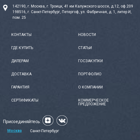
142190, г. Москва, г. Троицк, 41 км Калужского шоссе, д.12, оф.209
198516, г. Санкт-Петербург, Петергоф, ул. Фабричная, д. 1, литер И,
пом. 25
КОНТАКТЫ
НОВОСТИ
ГДЕ КУПИТЬ
СТАТЬИ
ДИЛЕРАМ
ГОСЗАКУПКИ
ДОСТАВКА
ПОРТФОЛИО
ГАРАНТИЯ
О КОМПАНИИ
СЕРТИФИКАТЫ
КОММЕРЧЕСКОЕ
ПРЕДЛОЖЕНИЕ
Присоединяйтесь:
Москва
Санкт-Петербург