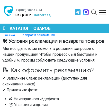
+7(800) 707-19-94
Cейф СТР -
Волгоград
КАТАЛОГ ТОВАРОВ
Возврат и рекламация
Главная
🛠 Условия рекламации и возврата товаров
СЕЙФЫ
Мы всегда готовы помочь в решении вопросов с
нашей продукцией! Чтобы процесс был быстрым и
МЕТАЛЛИЧЕСКАЯ МЕБЕЛЬ
удобным, просим соблюдать следующие условия:
📝 Как оформить рекламацию?
МЕТАЛЛИЧЕСКИЕ СТЕЛЛАЖИ
✔ Заполните бланк рекламации (доступен для
скачивания ниже)
✔ Приложите фото:
ПРОИЗВОДСТВЕННАЯ МЕБЕЛЬ
📸 Неисправности/дефекта
📦 Упаковки изделия