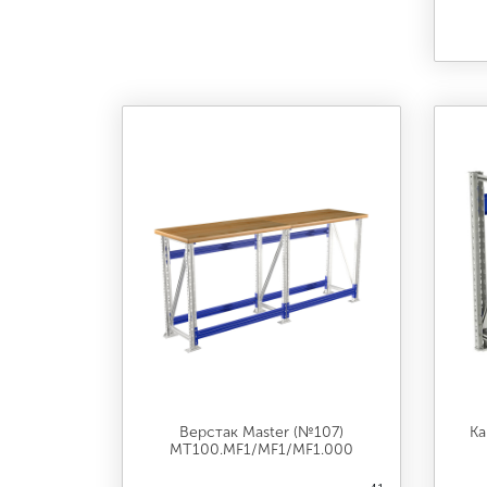
Верстак Master (№107)
Ка
MT100.MF1/MF1/MF1.000