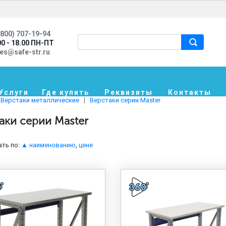
800) 707-19-94
00 - 18.00 ПН-ПТ
les@safe-str.ru
Услуги
Где купить
Реквизиты
Контакты
Верстаки металлические
Верстаки серии Master
аки серии Master
ть по:
▲ наименованию
,
цене