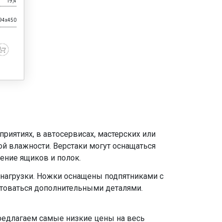
19,4
94x450
риятиях, в автосервисах, мастерских или
й влажности. Верстаки могут оснащаться
ение ящиков и полок.
нагрузки. Ножки оснащены подпятниками с
ктоваться дополнительными деталями.
редлагаем самые низкие цены на весь