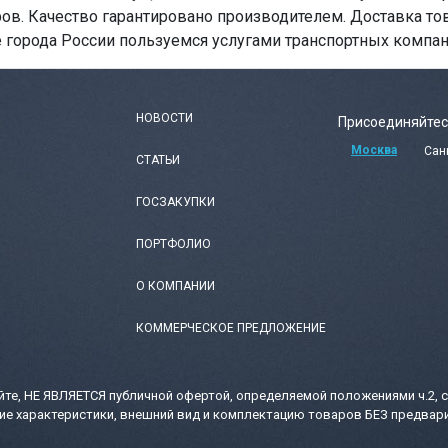
ров. Качество гарантировано производителем. Доставка то
е города России пользуемся услугами транспортных компан
НОВОСТИ
Присоединяйтес
Москва
Сан
СТАТЬИ
ГОСЗАКУПКИ
ПОРТФОЛИО
О КОМПАНИИ
КОММЕРЧЕСКОЕ ПРЕДЛОЖЕНИЕ
те, НЕ ЯВЛЯЕТСЯ публичной офертой, определяемой положениями ч.2, с
ие характеристики, внешний вид и комплектацию товаров БЕЗ предвари