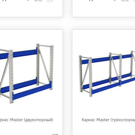
ркас Master (двухопорный)
Каркас Master (трёхопорн