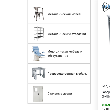
Металлическая мебель
Металлические стеллажи
Медицинская мебель и
оборудование
Производственная мебель
Вес, 
Габа
Стальные двери
(ВхШх
В нал
12 81