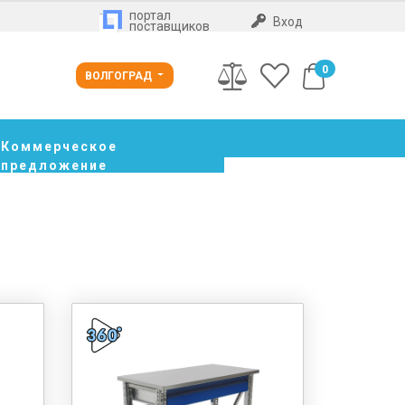
портал
Вход
поставщиков
0
ВОЛГОГРАД
Коммерческое
предложение