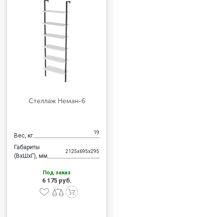
Стеллаж Неман-6
19
Вес, кг
Габариты
2125x695x295
(ВхШхГ), мм
Под заказ
6 175 руб.