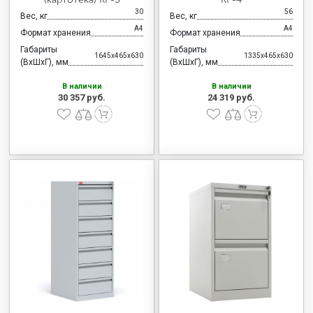
30
56
Вес, кг
Вес, кг
А4
А4
Формат хранения
Формат хранения
Габариты
Габариты
1645x465x630
1335x465x630
(ВхШхГ), мм
(ВхШхГ), мм
В наличии
В наличии
30 357 руб.
24 319 руб.