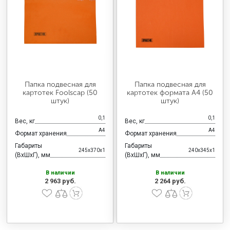
Папка подвесная для
Папка подвесная для
картотек Foolscap (50
картотек формата А4 (50
штук)
штук)
0,1
0,1
Вес, кг
Вес, кг
А4
А4
Формат хранения
Формат хранения
Габариты
Габариты
245x370x1
240x345x1
(ВхШхГ), мм
(ВхШхГ), мм
В наличии
В наличии
2 963 руб.
2 264 руб.