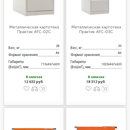
Металлическая картотека
Металлическая картотека
Практик AFC-02C
Практик AFC-03C
28
39
Вес, кг
Вес, кг
А4
А4
Формат хранения
Формат хранения
Габариты
Габариты
713x467x630
1020x467x630
(ВхШхГ), мм
(ВхШхГ), мм
В наличии
В наличии
12 632 руб.
18 312 руб.