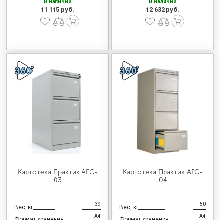
В наличии
В наличии
11 115 руб.
12 632 руб.
Картотека Практик AFC-
Картотека Практик AFC-
03
04
39
50
Вес, кг
Вес, кг
А4
А4
Формат хранения
Формат хранения