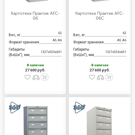
Картотека Практик AFC-
Картотека Практик AFC-
06
06C
62
62
Вес, кг
Вес, кг
А5, А6
А5, А6
Формат хранения
Формат хранения
Габариты
Габариты
1327x553x631
1327x553x631
(ВхШхГ), мм
(ВхШхГ), мм
В наличии
В наличии
27 600 руб.
27 600 руб.