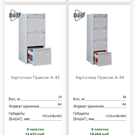
Картотека Практик А-43
Картотека Практик А-44
29
38
Вес, кг
Вес, кг
А4
А4
Формат хранения
Формат хранения
Габариты
Габариты
995x408x480
1305x408x480
(ВхШхГ), мм
(ВхШхГ), мм
В наличии
В наличии
14 632 руб.
18 464 руб.