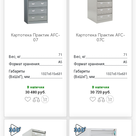
Картотека Практик AFC-
Картотека Практик AFC-
07
07C
71
71
Вес, кг
Вес, кг
А5
А5
Формат хранения
Формат хранения
Габариты
Габариты
1327x515x631
1327x515x631
(ВхШхГ), мм
(ВхШхГ), мм
В наличии
В наличии
30 480 руб.
30 720 руб.