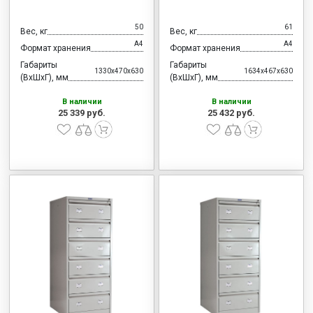
50
61
Вес, кг
Вес, кг
А4
А4
Формат хранения
Формат хранения
Габариты
Габариты
1330x470x630
1634x467x630
(ВхШхГ), мм
(ВхШхГ), мм
В наличии
В наличии
25 339 руб.
25 432 руб.