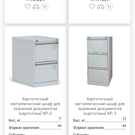
Картотечный
Картотечный
металлический шкаф для
металлический шкаф для
хранения документов
хранения документов
(картотека) КР-2
(картотека) КР-3
17
23
Вес, кг
Вес, кг
А4
А4
Формат хранения
Формат хранения
Габариты
Габариты