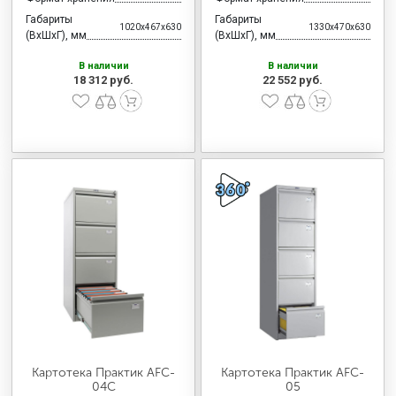
Габариты
Габариты
1020x467x630
1330x470x630
(ВхШхГ), мм
(ВхШхГ), мм
В наличии
В наличии
18 312 руб.
22 552 руб.
Картотека Практик AFC-
Картотека Практик AFC-
04С
05