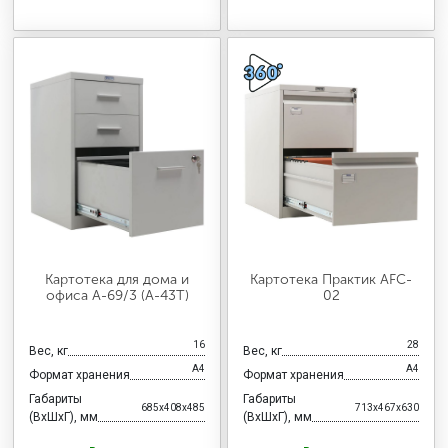
Картотека для дома и
Картотека Практик AFC-
офиса А-69/3 (А-43Т)
02
16
28
Вес, кг
Вес, кг
А4
А4
Формат хранения
Формат хранения
Габариты
Габариты
685x408x485
713x467x630
(ВхШхГ), мм
(ВхШхГ), мм