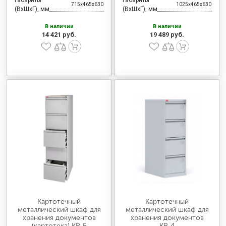
715x465x630
1025x465x630
(ВхШхГ), мм
(ВхШхГ), мм
В наличии
В наличии
14 421 руб.
19 489 руб.
Картотечный
Картотечный
металлический шкаф для
металлический шкаф для
хранения документов
хранения документов
(картотека) КР-5
КР-4