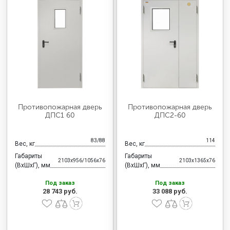
Противопожарная дверь
Противопожарная дверь
ДПС1 60
ДПС2-60
83/88
114
Вес, кг
Вес, кг
Габариты
Габариты
2103x956/1056x76
2103x1365x76
(ВхШхГ), мм
(ВхШхГ), мм
Под заказ
Под заказ
28 743 руб.
33 088 руб.