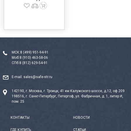
МСК:
8 (499) 951-94-91
Моб:
8 (910) 463-58-06
СПб:
8 (812) 629-54-91
E-mail:
sales@safe-str.ru
142190, г. Москва, г. Троицк, 41 км Калужского шоссе, д.12, оф.209
198516, г. Санкт-Петербург, Петергоф, ул. Фабричная, д. 1, литер И,
пом. 25
КОНТАКТЫ
НОВОСТИ
ГДЕ КУПИТЬ
СТАТЬИ