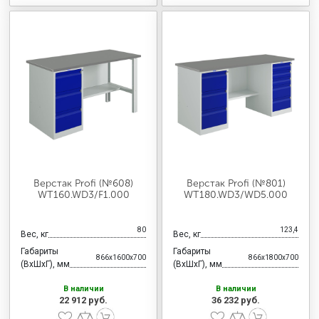
Верстак Profi (№608)
Верстак Profi (№801)
WT160.WD3/F1.000
WT180.WD3/WD5.000
80
123,4
Вес, кг
Вес, кг
Габариты
Габариты
866x1600x700
866x1800x700
(ВхШхГ), мм
(ВхШхГ), мм
В наличии
В наличии
22 912 руб.
36 232 руб.