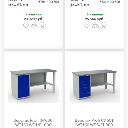
870x1400x700
1363x1400x700
(ВхШхГ), мм
(ВхШхГ), мм
В наличии
В наличии
23 320 руб.
25 564 руб.
Верстак Profi (№600)
Верстак Profi (№601)
WT160.WD1/F1.000
WT160.WD5/F1.000