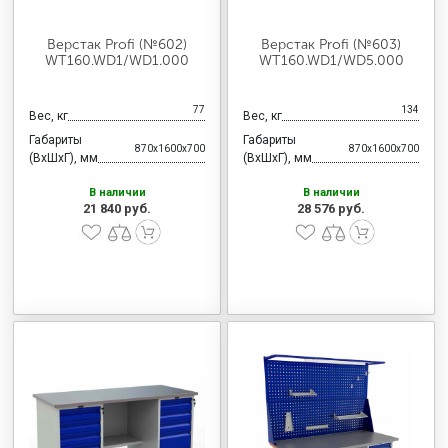
Верстак Profi (№602)
Верстак Profi (№603)
WT160.WD1/WD1.000
WT160.WD1/WD5.000
77
134
Вес, кг
Вес, кг
Габариты
Габариты
870x1600x700
870x1600x700
(ВхШхГ), мм
(ВхШхГ), мм
В наличии
В наличии
21 840 руб.
28 576 руб.