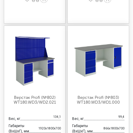
Верстак Profi (№802)
Верстак Profi (№803)
WT180.WD3/WD2.021
WT180.WD3/WD1.000
134,1
99,4
Вес, кг
Вес, кг
Габариты
Габариты
1920x1800x700
866x1800x700
(ВхШхГ), мм
(ВхШхГ), мм