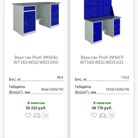
Верстак Profi (№606)
Верстак Profi (№607)
WT160.WD2/WD3.000
WT160.WD1/WD3.021
98,4
120,3
Вес, кг
Вес, кг
Габариты
Габариты
866x1600x700
1920x1600x700
(ВхШхГ), мм
(ВхШхГ), мм
В наличии
В наличии
30 232 руб.
38 776 руб.