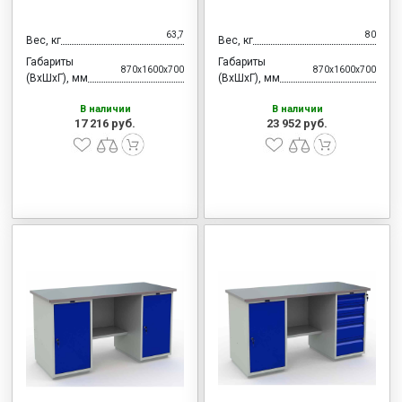
63,7
80
Вес, кг
Вес, кг
Габариты
Габариты
870x1600x700
870x1600x700
(ВхШхГ), мм
(ВхШхГ), мм
В наличии
В наличии
17 216 руб.
23 952 руб.