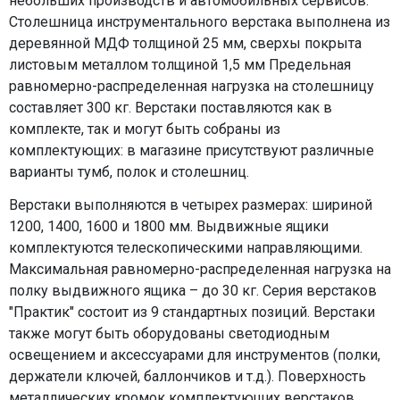
небольших производств и автомобильных сервисов.
Столешница инструментального верстака выполнена из
деревянной МДФ толщиной 25 мм, сверхы покрыта
листовым металлом толщиной 1,5 мм Предельная
равномерно-распределенная нагрузка на столешницу
составляет 300 кг. Верстаки поставляются как в
комплекте, так и могут быть собраны из
комплектующих: в магазине присутствуют различные
варианты тумб, полок и столешниц.
Верстаки выполняются в четырех размерах: шириной
1200, 1400, 1600 и 1800 мм. Выдвижные ящики
комплектуются телескопическими направляющими.
Максимальная равномерно-распределенная нагрузка на
полку выдвижного ящика – до 30 кг. Серия верстаков
"Практик" состоит из 9 стандартных позиций. Верстаки
также могут быть оборудованы светодиодным
освещением и аксессуарами для инструментов (полки,
держатели ключей, баллончиков и т.д.). Поверхность
металлических кромок комплектующих верстаков