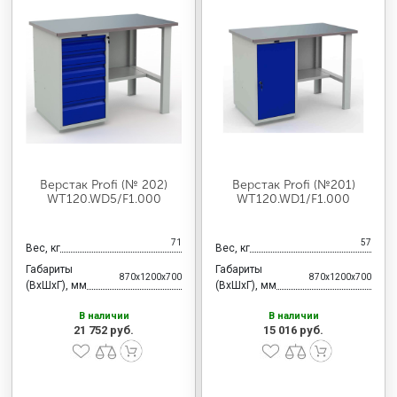
Верстак Profi (№ 202)
Верстак Profi (№201)
WT120.WD5/F1.000
WT120.WD1/F1.000
71
57
Вес, кг
Вес, кг
Габариты
Габариты
870x1200x700
870x1200x700
(ВхШхГ), мм
(ВхШхГ), мм
В наличии
В наличии
21 752 руб.
15 016 руб.