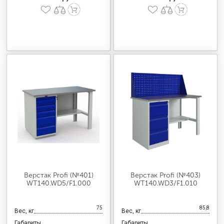
Верстак Profi (№401)
Верстак Profi (№403)
WT140.WD5/F1.000
WT140.WD3/F1.010
75
85,8
Вес, кг
Вес, кг
Габариты
Габариты