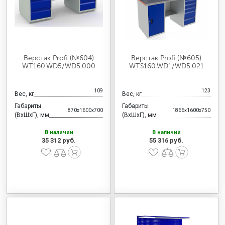
Верстак Profi (№604)
Верстак Profi (№605)
WT160.WD5/WD5.000
WTS160.WD1/WD5.021
109
123
Вес, кг
Вес, кг
Габариты
Габариты
870x1600x700
1866x1600x750
(ВхШхГ), мм
(ВхШхГ), мм
В наличии
В наличии
35 312 руб.
55 316 руб.