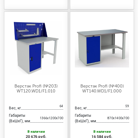
Верстак Profi (№203)
Верстак Profi (№400)
WT120.WD1/F1.010
WT140.WD1/F1.000
64
59
Вес, кг
Вес, кг
Габариты
Габариты
1366x1200x700
870x1400x700
(ВхШхГ), мм
(ВхШхГ), мм
В наличии
В наличии
20 676 руб.
16 584 руб.