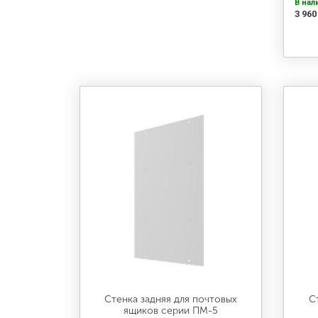
В нал
3 960
Стенка задняя для почтовых
С
ящиков серии ПМ-5