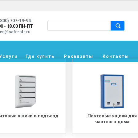
800) 707-19-94
00 - 18.00 ПН-ПТ
les@safe-str.ru
Услуги
Где купить
Реквизиты
Контакты
чтовые ящики в подъезд
Почтовые ящики для
частного дома