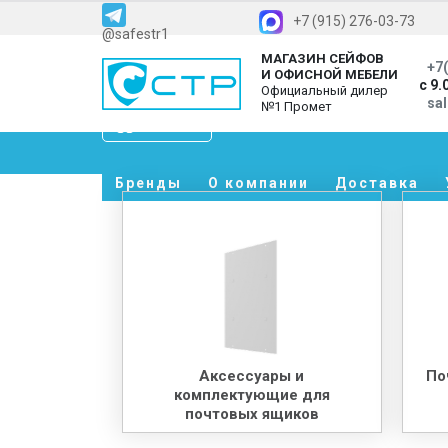
+7 (915) 276-03-73
@safestr1
МАГАЗИН СЕЙФОВ
+7(
И ОФИСНОЙ МЕБЕЛИ
с 9.
Официальный дилер
sa
№1 Промет
Каталог
Бренды
О компании
Доставка
Аксессуары и
По
комплектующие для
почтовых ящиков