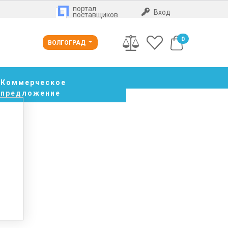
портал
Вход
поставщиков
0
ВОЛГОГРАД
Коммерческое
предложение