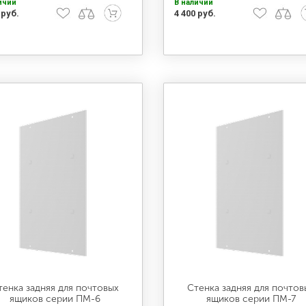
ичии
В наличии
 руб.
4 400 руб.
тенка задняя для почтовых
Стенка задняя для почтов
ящиков серии ПМ-6
ящиков серии ПМ-7