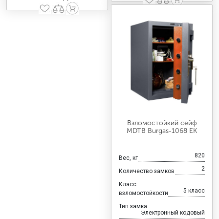
Взломостойкий сейф
MDTB Burgas-1068 EK
820
Вес, кг
2
Количество замков
Класс
5 класс
взломостойкости
Тип замка
Электронный кодовый