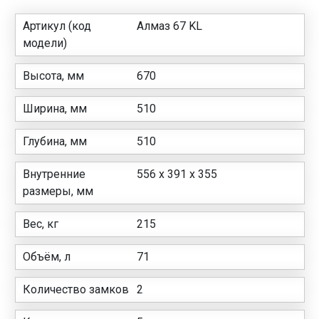
Артикул (код
Алмаз 67 KL
модели)
Высота, мм
670
Ширина, мм
510
Глубина, мм
510
Внутренние
556 х 391 х 355
размеры, мм
Вес, кг
215
Объём, л
71
Количество замков
2