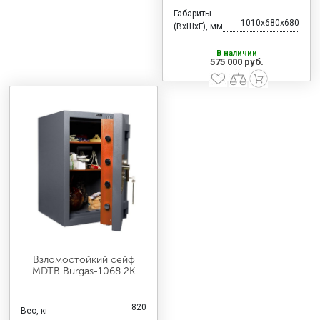
Габариты
1010x680x680
(ВхШхГ), мм
В наличии
575 000 руб.
Взломостойкий сейф
MDTB Burgas-1068 2K
820
Вес, кг