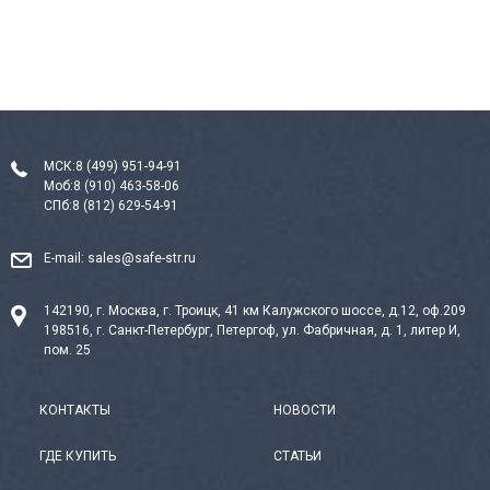
МСК:
8 (499) 951-94-91
Моб:
8 (910) 463-58-06
СПб:
8 (812) 629-54-91
E-mail:
sales@safe-str.ru
142190, г. Москва, г. Троицк, 41 км Калужского шоссе, д.12, оф.209
198516, г. Санкт-Петербург, Петергоф, ул. Фабричная, д. 1, литер И,
пом. 25
КОНТАКТЫ
НОВОСТИ
ГДЕ КУПИТЬ
СТАТЬИ