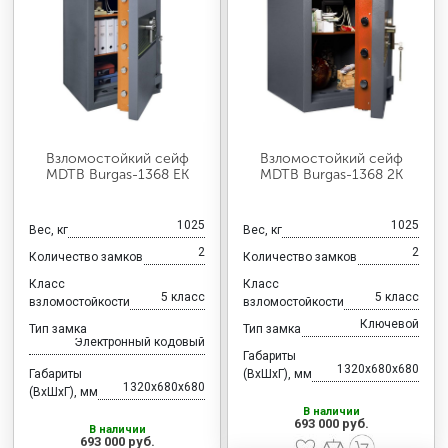
Взломостойкий сейф
Взломостойкий сейф
MDTB Burgas-1368 EK
MDTB Burgas-1368 2K
1025
1025
Вес, кг
Вес, кг
2
2
Количество замков
Количество замков
Класс
Класс
5 класс
5 класс
взломостойкости
взломостойкости
Ключевой
Тип замка
Тип замка
Электронный кодовый
Габариты
1320x680x680
Габариты
(ВхШхГ), мм
1320x680x680
(ВхШхГ), мм
В наличии
693 000 руб.
В наличии
693 000 руб.