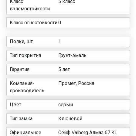
Класс
5 класс
взломостойкости
Класс огнестойкости
0
Полки, шт.
1
Тип покрытия
Грунт-эмаль
Гарантия
5 лет
Компания-
Промет, Россия
производитель
Цвет
серый
Тип замка
Ключевой
Официальное
Сейф Valberg Алмаз 67 KL