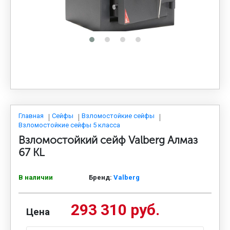
МЕДИЦИНСКАЯ МЕБЕЛЬ
СИСТЕМЫ ХРАНЕНИЯ
ОФИСНАЯ МЕБЕЛЬ
МЕБЕЛЬ ДЛЯ ДОМА
Главная
Сейфы
Взломостойкие сейфы
Взломостойкие сейфы 5 класса
Взломостойкий сейф Valberg Алмаз
МЕБЕЛЬ ДЛЯ СТОЛОВЫХ
67 KL
В наличии
Бренд:
Valberg
СТАЛЬНЫЕ ДВЕРИ
293 310 руб.
Цена