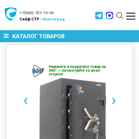
+7(800) 707-19-94
Cейф СТР -
Волгоград
КАТАЛОГ ТОВАРОВ
СЕЙФЫ
Нажмите и покрутите товар на
360° — посмотрите со всех
сторон!
МЕТАЛЛИЧЕСКАЯ МЕБЕЛЬ
‹
›
МЕТАЛЛИЧЕСКИЕ СТЕЛЛАЖИ
ПРОИЗВОДСТВЕННАЯ МЕБЕЛЬ