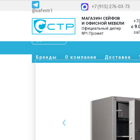
+7 (915) 276-03-73
@safestr1
МАГАЗИН СЕЙФОВ
+7(
И ОФИСНОЙ МЕБЕЛИ
с 9.
Официальный дилер
sa
№1 Промет
Каталог
Бренды
О компании
Доставка
‹