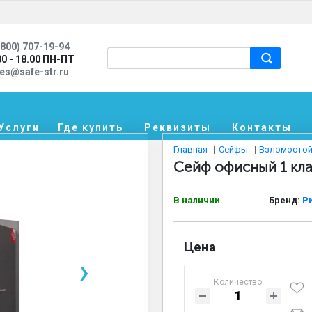
800) 707-19-94
00 - 18.00 ПН-ПТ
les@safe-str.ru
Услуги
Где купить
Реквизиты
Контакты
Главная
Сейфы
Взломостой
Сейф офисный 1 кл
В наличии
Бренд:
Р
Цена
›
Количество