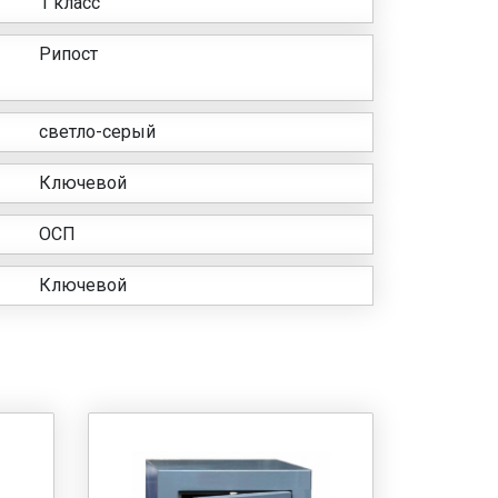
1 класс
Рипост
светло-серый
Ключевой
ОСП
Ключевой