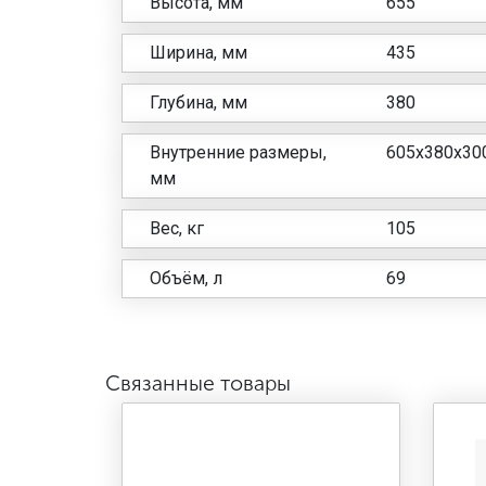
Высота, мм
655
Ширина, мм
435
Глубина, мм
380
Внутренние размеры,
605x380x30
мм
Вес, кг
105
Объём, л
69
Связанные товары