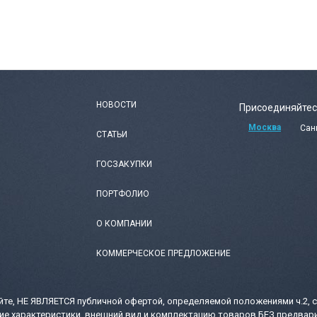
НОВОСТИ
Присоединяйтес
Москва
Сан
СТАТЬИ
ГОСЗАКУПКИ
ПОРТФОЛИО
О КОМПАНИИ
КОММЕРЧЕСКОЕ ПРЕДЛОЖЕНИЕ
те, НЕ ЯВЛЯЕТСЯ публичной офертой, определяемой положениями ч.2, с
ие характеристики, внешний вид и комплектацию товаров БЕЗ предвари