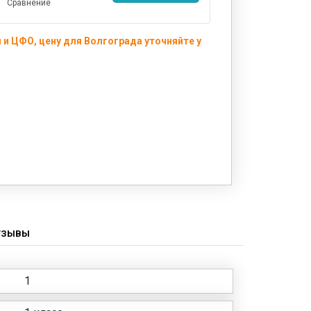
Сравнение
и ЦФО, цену для Волгограда уточняйте у
ТЗЫВЫ
1