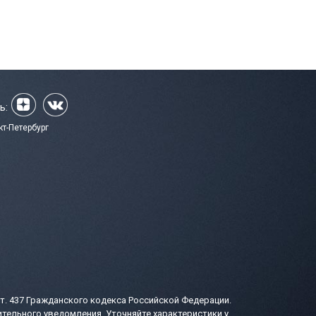
ь:
кт-Петербург
т. 437 Гражданского кодекса Российской Федерации.
тельного уведомления. Уточняйте характеристики у