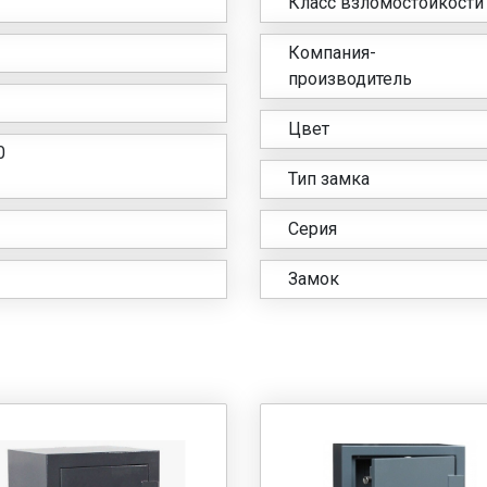
Класс взломостойкости
Компания-
производитель
Цвет
0
Тип замка
Серия
Замок