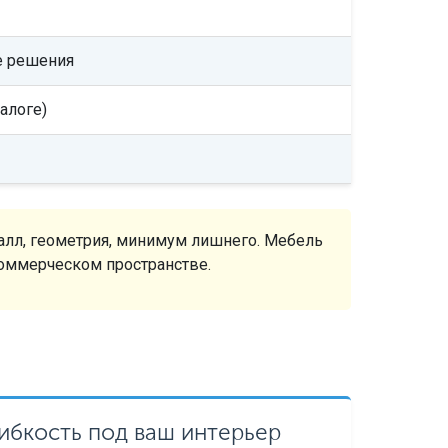
е решения
алоге)
талл, геометрия, минимум лишнего. Мебель
коммерческом пространстве.
ибкость под ваш интерьер