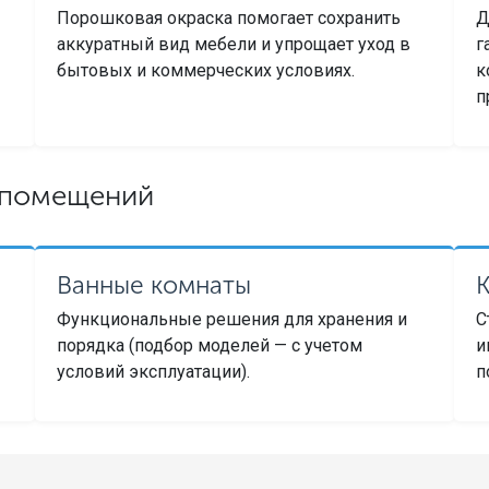
Порошковая окраска помогает сохранить
Д
аккуратный вид мебели и упрощает уход в
г
бытовых и коммерческих условиях.
к
п
х помещений
Ванные комнаты
Функциональные решения для хранения и
С
порядка (подбор моделей — с учетом
и
условий эксплуатации).
п