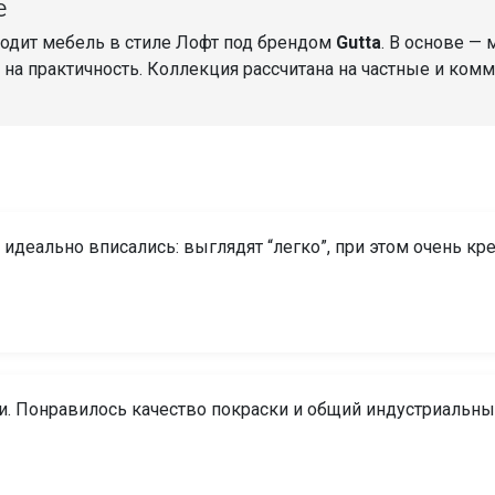
е
одит мебель в стиле Лофт под брендом
Gutta
. В основе —
 на практичность. Коллекция рассчитана на частные и ком
— идеально вписались: выглядят “легко”, при этом очень кр
и. Понравилось качество покраски и общий индустриальны