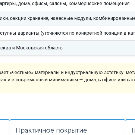
артиры, дома, офисы, салоны, коммерческие помещения
лки, секции хранения, навесные модули, комбинированны
ступны варианты (уточняются по конкретной позиции в кат
сква и Московская область
ирает «честные» материалы и индустриальную эстетику: ме
 так и в современный минимализм — дома, в офисе или в 
Практичное покрытие
Г