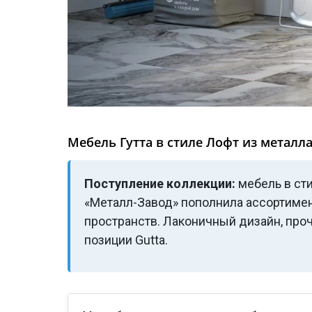
Мебель Гутта в стиле Лофт из металл
Поступление коллекции:
мебель в ст
«Металл-Завод» пополнила ассортимен
пространств. Лаконичный дизайн, про
позиции Gutta.