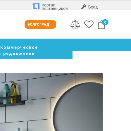
портал
Вход
поставщиков
0
ВОЛГОГРАД
Коммерческое
предложение