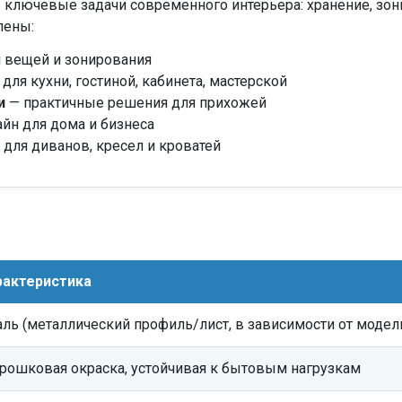
 ключевые задачи современного интерьера: хранение, зони
лены:
 вещей и зонирования
для кухни, гостиной, кабинета, мастерской
и
— практичные решения для прихожей
йн для дома и бизнеса
для диванов, кресел и кроватей
рактеристика
аль (металлический профиль/лист, в зависимости от модел
рошковая окраска, устойчивая к бытовым нагрузкам