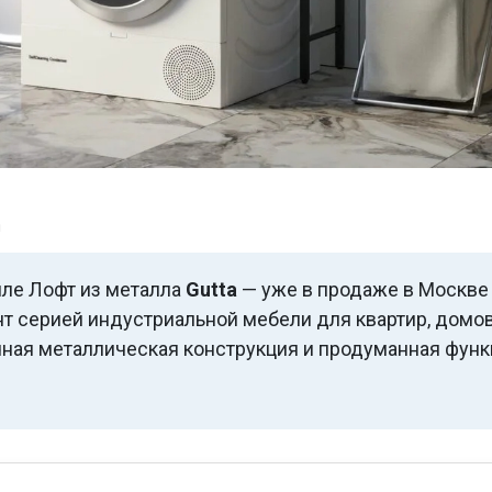
а
иле Лофт из металла
Gutta
— уже в продаже в Москве
т серией индустриальной мебели для квартир, домов
чная металлическая конструкция и продуманная фун