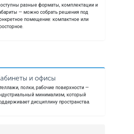
оступны разные форматы, комплектации и
абариты — можно собрать решения под
онкретное помещение: компактное или
росторное.
Кабинеты и офисы
теллажи, полки, рабочие поверхности —
ндустриальный минимализм, который
оддерживает дисциплину пространства.