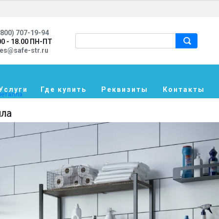
800) 707-19-94
00 - 18.00 ПН-ПТ
les@safe-str.ru
Услуги
Где купить
Реквизиты
Контакты
металла
лла