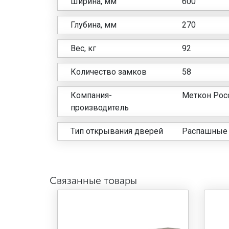
Ширина, мм
600
Глубина, мм
270
Вес, кг
92
Количество замков
58
Компания-
Меткон Рос
производитель
Тип открывания дверей
Распашные
Связанные товары