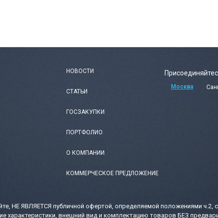
НОВОСТИ
Присоединяйтес
Москва
Сан
СТАТЬИ
ГОСЗАКУПКИ
ПОРТФОЛИО
О КОМПАНИИ
КОММЕРЧЕСКОЕ ПРЕДЛОЖЕНИЕ
те, НЕ ЯВЛЯЕТСЯ публичной офертой, определяемой положениями ч.2, с
ие характеристики, внешний вид и комплектацию товаров БЕЗ предвари