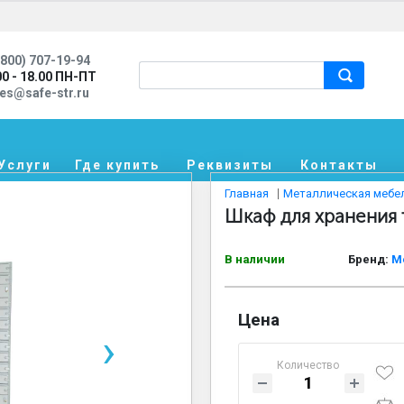
800) 707-19-94
00 - 18.00 ПН-ПТ
les@safe-str.ru
Услуги
Где купить
Реквизиты
Контакты
Главная
Металлическая мебе
Шкаф для хранения
В наличии
Бренд:
М
Цена
›
Количество