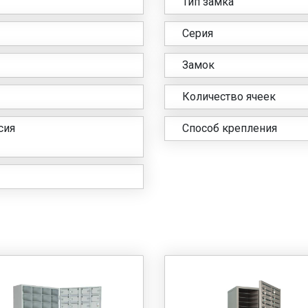
Тип замка
Серия
Замок
Количество ячеек
сия
Способ крепления