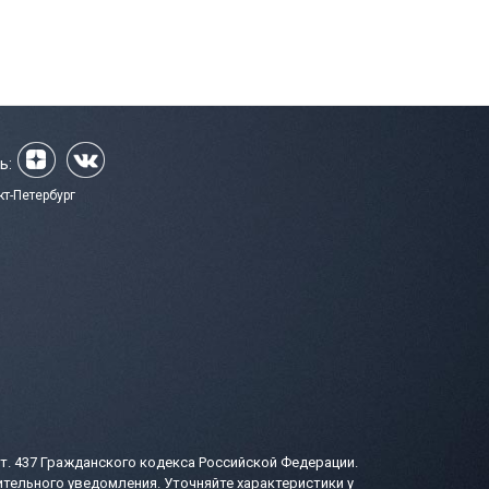
ь:
кт-Петербург
т. 437 Гражданского кодекса Российской Федерации.
тельного уведомления. Уточняйте характеристики у