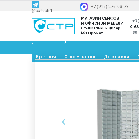
+7 (915) 276-03-73
@safestr1
МАГАЗИН СЕЙФОВ
+7(
И ОФИСНОЙ МЕБЕЛИ
с 9.
Официальный дилер
sa
№1 Промет
Каталог
Бренды
О компании
Доставка
‹