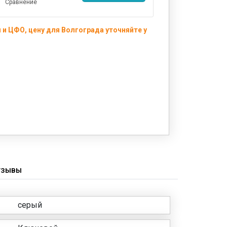
Сравнение
и ЦФО, цену для Волгограда уточняйте у
ТЗЫВЫ
серый